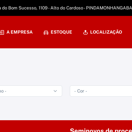
a do Bom Sucesso, 1109 - Alto do Cardoso - PINDAMONHANGAB
A EMPRESA
ESTOQUE
LOCALIZAÇÃO
Seminovos de proce