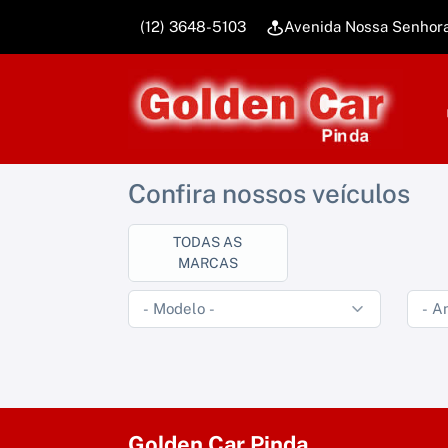
(12) 3648-5103
Avenida Nossa Senhor
Confira nossos veículos
TODAS AS
MARCAS
Golden Car Pinda