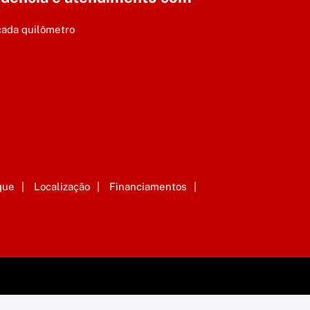
cada quilômetro
que
Localização
Financiamentos