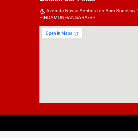
Avenida Nossa Senhora do Bom Sucesso, 110
PINDAMONHANGABA/SP