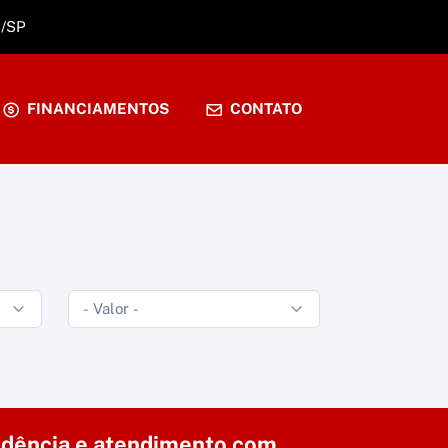
A/SP
FINANCIAMENTOS
CONTATO
dência e atendimento com